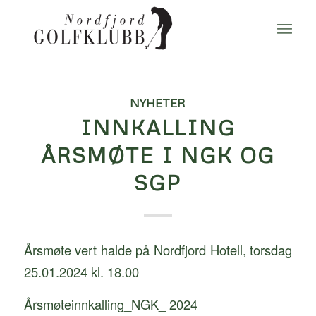
NYHETER
INNKALLING
ÅRSMØTE I NGK OG
SGP
Årsmøte vert halde på Nordfjord Hotell, torsdag
25.01.2024 kl. 18.00
Årsmøteinnkalling_NGK_ 2024