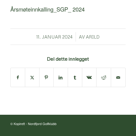
Årsmøteinnkalling_SGP_ 2024
/
11. JANUAR 2024
AV
ARILD
Del dette innlegget
© Kopirett -
Nordfjord Golfklubb