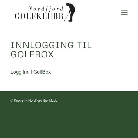
INNLOGGING TIL
GOLFBOX
Logg inn i GolfBox
© Kopirett -
Nordfjord Golfklubb