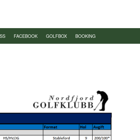
SS
FACEBOOK
GOLFBOX
BOOKING