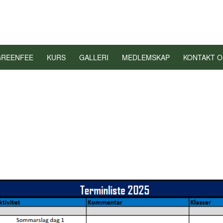
GREENFEE
KURS
GALLERI
MEDLEMSKAP
KONTAKT O