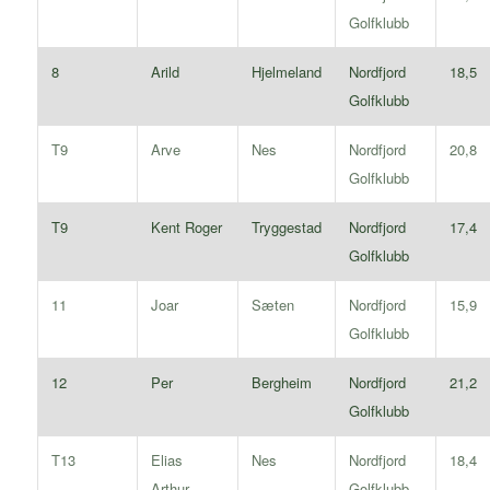
Golfklubb
8
Arild
Hjelmeland
Nordfjord
18,5
Golfklubb
T9
Arve
Nes
Nordfjord
20,8
Golfklubb
T9
Kent Roger
Tryggestad
Nordfjord
17,4
Golfklubb
11
Joar
Sæten
Nordfjord
15,9
Golfklubb
12
Per
Bergheim
Nordfjord
21,2
Golfklubb
T13
Elias
Nes
Nordfjord
18,4
Arthur
Golfklubb