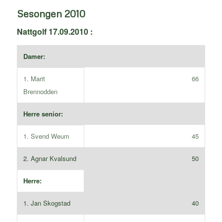
Sesongen 2010
Nattgolf 17.09.2010 :
Damer:
1. Marit
66
Brennodden
Herre senior:
1. Svend Weum
45
2. Agnar Kvalsund
50
Herre:
1. Jan Skogstad
40