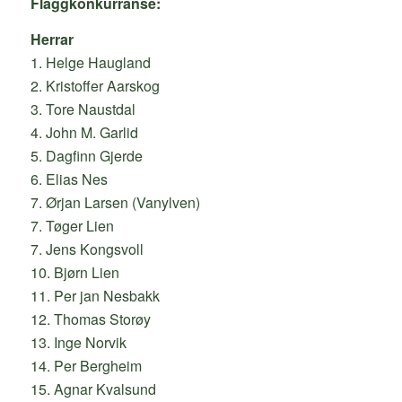
Flaggkonkurranse:
Herrar
1. Helge Haugland
2. Kristoffer Aarskog
3. Tore Naustdal
4. John M. Garlid
5. Dagfinn Gjerde
6. Elias Nes
7. Ørjan Larsen (Vanylven)
7. Tøger Lien
7. Jens Kongsvoll
10. Bjørn Lien
11. Per jan Nesbakk
12. Thomas Storøy
13. Inge Norvik
14. Per Bergheim
15. Agnar Kvalsund