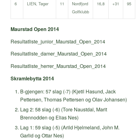
6
LIEN, Tøger
Nordfjord
11
16,8
+31
95
Golfklubb
Maurstad Open 2014
Resultatliste_junior_Maurstad_Open_2014
Resultatliste_damer_Maurstad_Open_2014
Resultatliste_herrer_Maurstad_Open_2014
Skramlebytta 2014
B-gjengen: 57 slag (-7) (Kjetil Hasund, Jack
Pettersen, Thomas Pettersen og Olav Johansen)
Lag 2: 58 slag (-6) (Tore Naustdal, Marit
Brennodden og Elias Nes)
Lag 1: 59 slag (-5) (Arild Hjelmeland, John M.
Garlid og Ottar Nes)