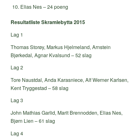
Elias Nes – 24 poeng
Resultatliste Skramlebytta 2015
Lag 1
Thomas Storøy, Markus Hjelmeland, Arnstein
Bjørkedal, Agnar Kvalsund – 52 slag
Lag 2
Tore Naustdal, Anda Karasniece, Alf Werner Karlsen,
Kent Tryggestad – 58 slag
Lag 3
John Mathias Garlid, Marit Brennodden, Elias Nes,
Bjørn Lien – 61 slag
Lag 4