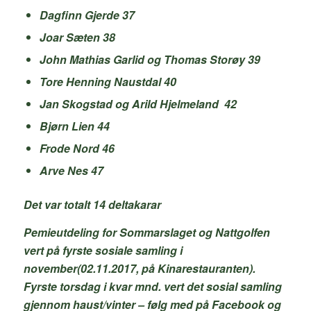
Dagfinn Gjerde 37
Joar Sæten 38
John Mathias Garlid og Thomas Storøy 39
Tore Henning Naustdal 40
Jan Skogstad og Arild Hjelmeland 42
Bjørn Lien 44
Frode Nord 46
Arve Nes 47
Det var totalt 14 deltakarar
Pemieutdeling for Sommarslaget og Nattgolfen
vert på fyrste sosiale samling i
november(02.11.2017, på Kinarestauranten).
Fyrste torsdag i kvar mnd. vert det sosial samling
gjennom haust/vinter – følg med på Facebook og