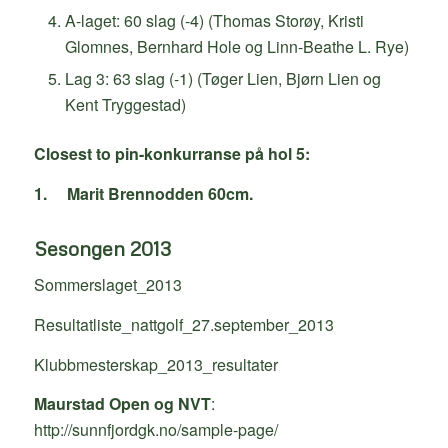
A-laget: 60 slag (-4) (Thomas Storøy, Kristi
Glomnes, Bernhard Hole og Linn-Beathe L. Rye)
Lag 3: 63 slag (-1) (Tøger Lien, Bjørn Lien og
Kent Tryggestad)
Closest to pin-konkurranse på hol 5:
1.
Marit Brennodden 60cm.
Sesongen 2013
Sommerslaget_2013
Resultatliste_nattgolf_27.september_2013
Klubbmesterskap_2013_resultater
Maurstad Open og NVT
:
http://sunnfjordgk.no/sample-page/