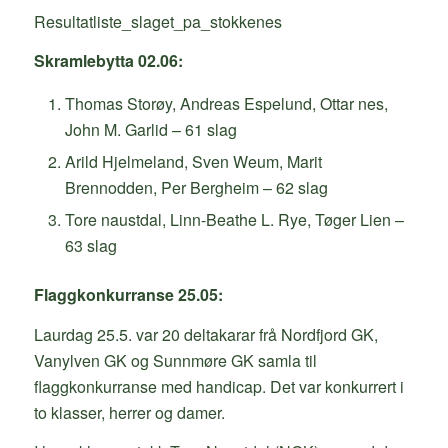
Resultatliste_slaget_pa_stokkenes
Skramlebytta 02.06:
Thomas Storøy, Andreas Espelund, Ottar nes,
John M. Garlid – 61 slag
Arild Hjelmeland, Sven Weum, Marit
Brennodden, Per Bergheim – 62 slag
Tore naustdal, Linn-Beathe L. Rye, Tøger Lien –
63 slag
Flaggkonkurranse 25.05:
Laurdag 25.5. var 20 deltakarar frå Nordfjord GK,
Vanylven GK og Sunnmøre GK samla til
flaggkonkurranse med handicap. Det var konkurrert i
to klasser, herrer og damer.