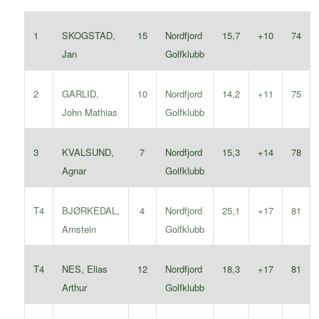
1
SKOGSTAD,
Nordfjord
15
15,7
+10
74
Jan
Golfklubb
2
GARLID,
Nordfjord
10
14,2
+11
75
John Mathias
Golfklubb
3
KVALSUND,
Nordfjord
7
15,3
+14
78
Agnar
Golfklubb
T4
BJØRKEDAL,
Nordfjord
4
25,1
+17
81
Arnstein
Golfklubb
T4
NES, Elias
Nordfjord
12
18,3
+17
81
Arthur
Golfklubb