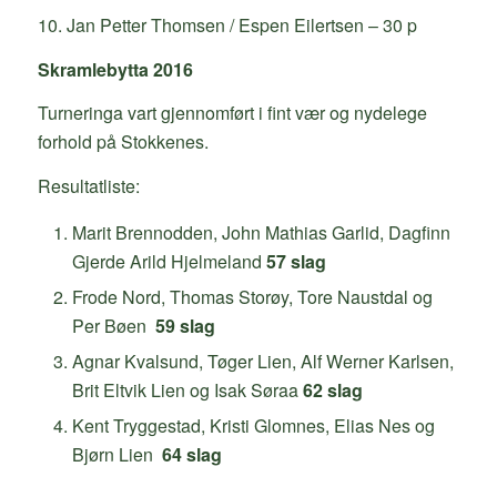
10. Jan Petter Thomsen / Espen Eilertsen – 30 p
Skramlebytta 2016
Turneringa vart gjennomført i fint vær og nydelege
forhold på Stokkenes.
Resultatliste:
Marit Brennodden, John Mathias Garlid, Dagfinn
Gjerde Arild Hjelmeland
57 slag
Frode Nord, Thomas Storøy, Tore Naustdal og
Per Bøen
59 slag
Agnar Kvalsund, Tøger Lien, Alf Werner Karlsen,
Brit Eltvik Lien og Isak Søraa
62 slag
Kent Tryggestad, Kristi Glomnes, Elias Nes og
Bjørn Lien
64 slag