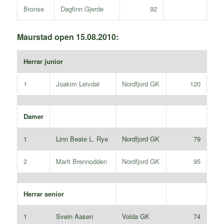
Bronse
Dagfinn Gjerde
92
Maurstad open 15.08.2010:
Herrar junior
1
Joakim Leivdal
Nordfjord GK
120
Damer
1
Linn Beate L. Rye
Nordfjord GK
79
2
Marit Brennodden
Nordfjord GK
95
Herrar senior
1
Svein Aasen
Volda GK
74