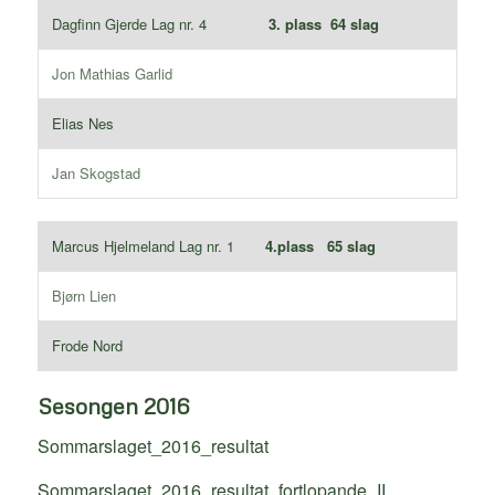
Dagfinn Gjerde Lag nr. 4
3. plass 64 slag
Jon Mathias Garlid
Elias Nes
Jan Skogstad
Marcus Hjelmeland Lag nr. 1
4.plass 65 slag
Bjørn Lien
Frode Nord
Sesongen 2016
Sommarslaget_2016_resultat
Sommarslaget_2016_resultat_fortlopande_II