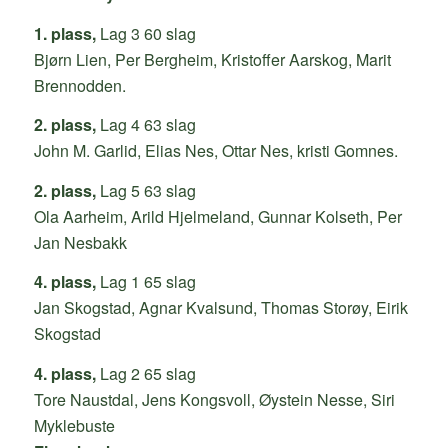
1. plass,
Lag 3 60 slag
Bjørn Lien, Per Bergheim, Kristoffer Aarskog, Marit
Brennodden.
2. plass,
Lag 4 63 slag
John M. Garlid, Elias Nes, Ottar Nes, kristi Gomnes.
2. plass,
Lag 5 63 slag
Ola Aarheim, Arild Hjelmeland, Gunnar Kolseth, Per
Jan Nesbakk
4. plass,
Lag 1 65 slag
Jan Skogstad, Agnar Kvalsund, Thomas Storøy, Eirik
Skogstad
4. plass,
Lag 2 65 slag
Tore Naustdal, Jens Kongsvoll, Øystein Nesse, Siri
Myklebuste