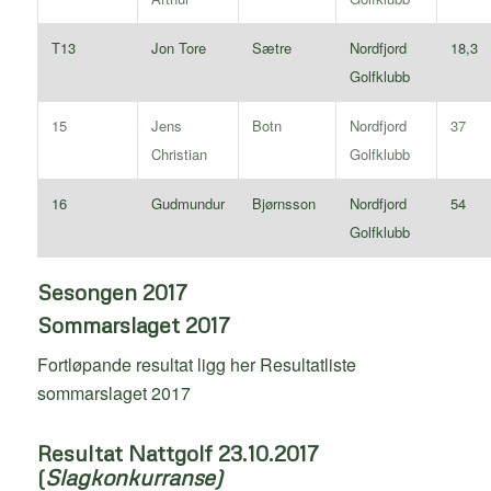
T13
Jon Tore
Sætre
Nordfjord
18,3
Golfklubb
15
Jens
Botn
Nordfjord
37
Christian
Golfklubb
16
Gudmundur
Bjørnsson
Nordfjord
54
Golfklubb
Sesongen 2017
Sommarslaget 2017
Fortløpande resultat ligg her
Resultatliste
sommarslaget 2017
Resultat Nattgolf 23.10.2017
(
Slagkonkurranse)