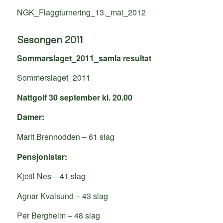
NGK_Flaggturnering_13._mai_2012
Sesongen 2011
Sommarslaget_2011_samla resultat
Sommerslaget_2011
Nattgolf 30 september kl. 20.00
Damer:
Marit Brennodden – 61 slag
Pensjonistar:
Kjetil Nes – 41 slag
Agnar Kvalsund – 43 slag
Per Bergheim – 48 slag