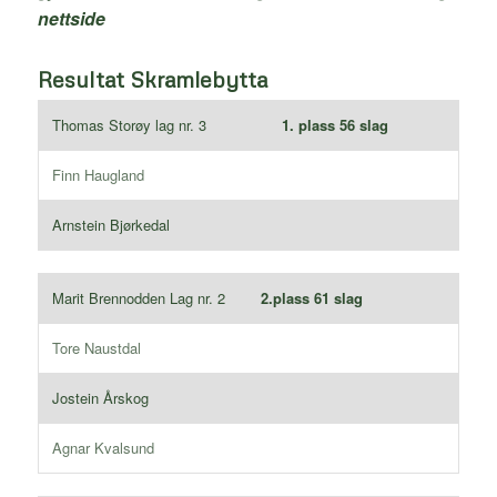
nettside
Resultat Skramlebytta
Thomas Storøy lag nr. 3
1. plass 56 slag
Finn Haugland
Arnstein Bjørkedal
Marit Brennodden Lag nr. 2
2.plass 61 slag
Tore Naustdal
Jostein Årskog
Agnar Kvalsund