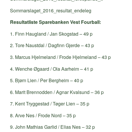
Sommarslaget_2016_resultat_endeleg
Resultatliste Sparebanken Vest Fourball:
1. Finn Haugland / Jan Skogstad – 49 p
2. Tore Naustdal / Dagfinn Gjerde – 43 p
3. Marcus Hjelmeland / Frode Hjelmeland – 43 p
4. Wenche Øgaard / Ola Aarheim – 41 p
5. Bjørn Lien / Per Bergheim – 40 p
6. Marit Brennodden / Agnar Kvalsund – 36 p
7. Kent Tryggestad / Tøger Lien – 35 p
8. Arve Nes / Frode Nord – 35 p
9. John Mathias Garlid / Elias Nes – 32 p