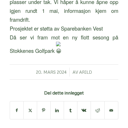
plasser under tak. Vi håper å kunne åpne opp
igjen rundt 1 mai, informasjon kjem om
framdrift.
Prosjektet er støtta av
Sparebanken Vest
Då ser vi fram mot en ny flott sesong på
Stokkenes Golfpark
/
20. MARS 2024
AV
ARILD
Del dette innlegget