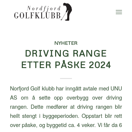
NYHETER
DRIVING RANGE
ETTER PÅSKE 2024
Norfjord Golf klubb har inngått avtale med UNU
AS om å sette opp overbygg over driving
rangen. Dette medfører at driving rangen blir
heilt stengt i byggeperioden. Oppstart blir rett
over påske, og byggetid ca. 4 veker. Vi får da 6