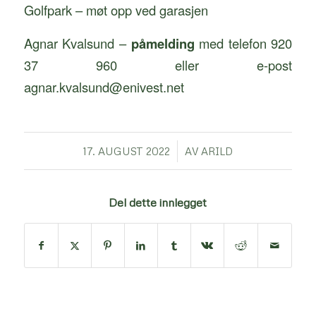
Golfpark – møt opp ved garasjen
Agnar Kvalsund –
påmelding
med telefon 920
37 960 eller e-post
agnar.kvalsund@enivest.net
/
17. AUGUST 2022
AV
ARILD
Del dette innlegget