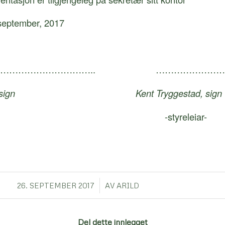
 september, 2017
…………………………….. ………………………
 sign
Kent Tryggestad, sign
etær- -styreleiar-
/
26. SEPTEMBER 2017
AV
ARILD
Del dette innlegget