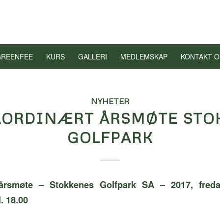
GREENFEE
KURS
GALLERI
MEDLEMSKAP
KONTAKT O
NYHETER
AORDINÆRT ÅRSMØTE STO
GOLFPARK
 årsmøte – Stokkenes Golfpark SA – 2017, freda
. 18.00