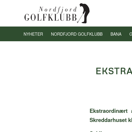
NYHETER
NORDFJORD GOLFKLUBB
BANA
EKSTR
Ekstraordinært
Skreddarhuset kl