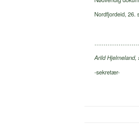
Nordfjordeid, 26.
…………………
Arild Hjelmeland,
-sekr