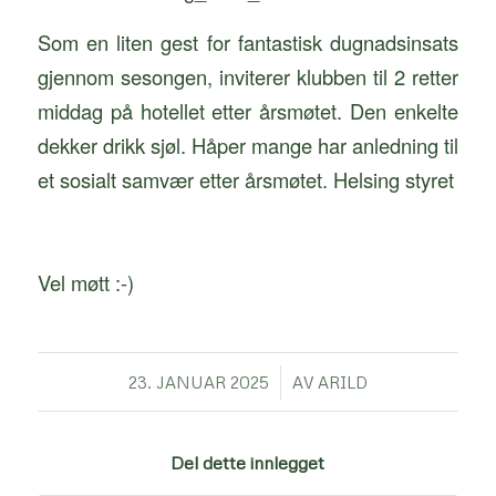
Som en liten gest for fantastisk dugnadsinsats
gjennom sesongen, inviterer klubben til 2 retter
middag på hotellet etter årsmøtet. Den enkelte
dekker drikk sjøl. Håper mange har anledning til
et sosialt samvær etter årsmøtet. Helsing styret
Vel møtt :-)
/
23. JANUAR 2025
AV
ARILD
Del dette innlegget