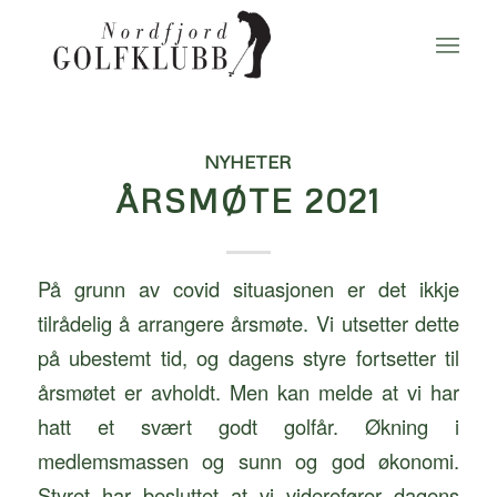
NYHETER
ÅRSMØTE 2021
På grunn av covid situasjonen er det ikkje
tilrådelig å arrangere årsmøte. Vi utsetter dette
på ubestemt tid, og dagens styre fortsetter til
årsmøtet er avholdt. Men kan melde at vi har
hatt et svært godt golfår. Økning i
medlemsmassen og sunn og god økonomi.
Styret har besluttet at vi viderefører dagens