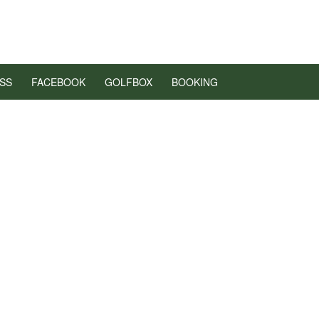
SS
FACEBOOK
GOLFBOX
BOOKING