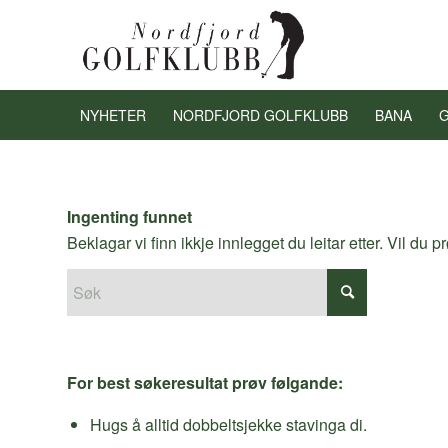
NYHETER
NORDFJORD GOLFKLUBB
BANA
Ingenting funnet
Beklagar vi finn ikkje innlegget du leitar etter. Vil du 
For best søkeresultat prøv følgande:
Hugs å alltid dobbeltsjekke stavinga di.