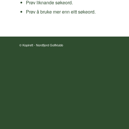
Prøv liknande søkeord.
Prøv å bruke mer enn eitt søkeord.
© Kopirett -
Nordfjord Golfklubb